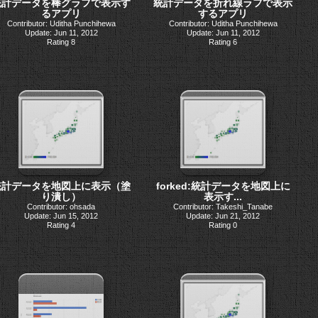
統計データを棒グラフで表示す
統計データを折れ線ラフで表示
るアプリ
するアプリ
Contributor: Uditha Punchihewa
Contributor: Uditha Punchihewa
Update: Jun 11, 2012
Update: Jun 11, 2012
Rating 8
Rating 6
統計データを地図上に表示（塗
forked:統計データを地図上に
り潰し）
表示す...
Contributor: ohsada
Contributor: Takeshi_Tanabe
Update: Jun 15, 2012
Update: Jun 21, 2012
Rating 4
Rating 0