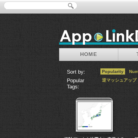
HOME
Sort by:
Popularity
Num
Popular
逆マッシュアップ
Tags: