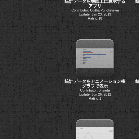
統計データを地図上に表示する
アプリ
Contributor: Uditha Punchihewa
Update: Jan 23, 2013
Rating 18
統計データをアニメーション棒
グラフで表示
Contributor: ohsada
Update: Jun 26, 2012
Rating 1