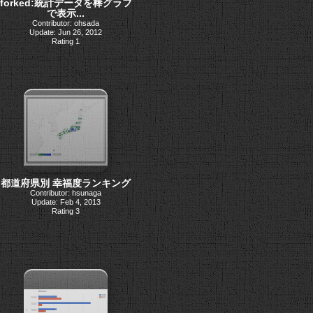
forked:統計データを棒グラフ
で表示...
Contributor: ohsada
Update: Jun 26, 2012
Rating 1
都道府県別 幸福度ランキング
Contributor: hsunaga
Update: Feb 4, 2013
Rating 3