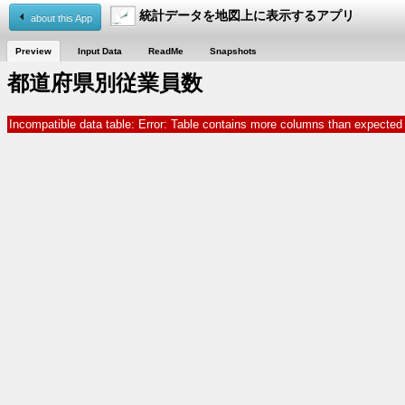
統計データを地図上に表示するアプリ
about this App
Preview
Input Data
ReadMe
Snapshots