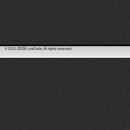
2026
© 2011-
LinkData, All rights reserved.