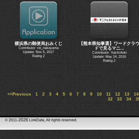
横浜県の郵便局おみくじ
【熊本県知事選】ワードクラ
ドで見るマニ...
Contributor: rei_nakayama
Update: Nov 5, 2017
Contributor: Yuichi Aoki
Rating 2
Update: May 24, 2016
Rating 2
<<Previous
1
2
3
4
5
6
7
8
9
10
11
12
13
14
32
33
34
3
2026
© 2011-
LinkData, All rights reserved.