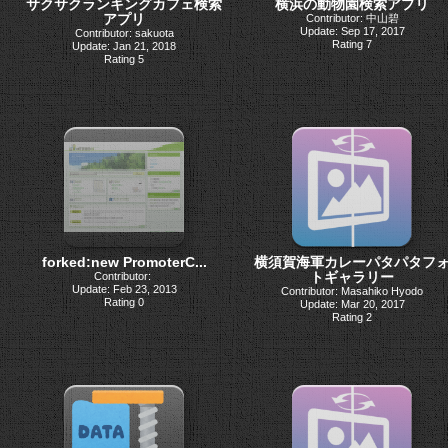
サクサクランキングカフェ検索
横浜の動物園検索アプリ
アプリ
Contributor: 中山碧
Update: Sep 17, 2017
Contributor: sakuota
Rating 7
Update: Jan 21, 2018
Rating 5
forked:new PromoterC...
横須賀海軍カレーパタパタフ
トギャラリー
Contributor:
Update: Feb 23, 2013
Contributor: Masahiko Hyodo
Rating 0
Update: Mar 20, 2017
Rating 2