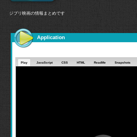
ジブリ映画の情報まとめです
Application
Play
JavaScript
CSS
HTML
ReadMe
Snapshots