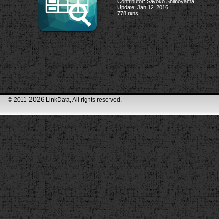
Contributor: Sayoko Shimoyama
Update: Jan 12, 2016
778 runs
2026
© 2011-
LinkData, All rights reserved.