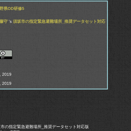
野県OD研修5
藤守
's
須坂市の指定緊急避難場所_推奨データセット対応
, 2019
, 2019
坂市の指定緊急避難場所_推奨データセット対応版