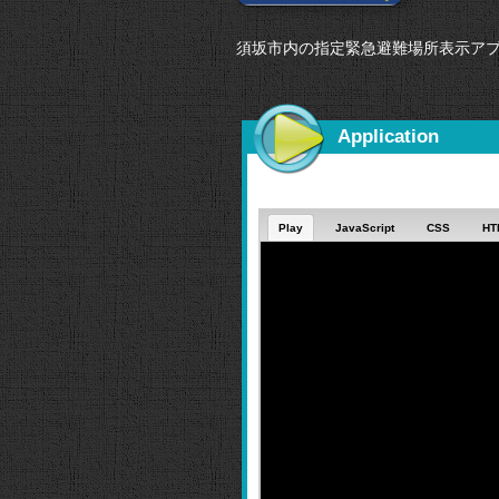
須坂市内の指定緊急避難場所表示ア
Application
Play
JavaScript
CSS
HT