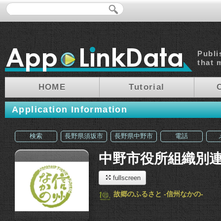
Publi
that 
HOME
Tutorial
Application Information
検索
長野県須坂市
長野県中野市
電話
中野市役所組織別
fullscreen
故郷のふるさと -信州なかの-