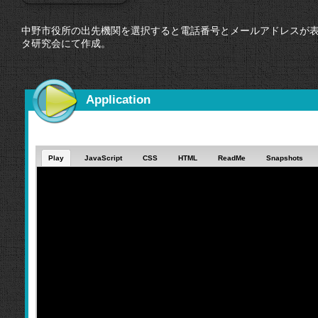
中野市役所の出先機関を選択すると電話番号とメールアドレスが
タ研究会にて作成。
Application
Play
JavaScript
CSS
HTML
ReadMe
Snapshots