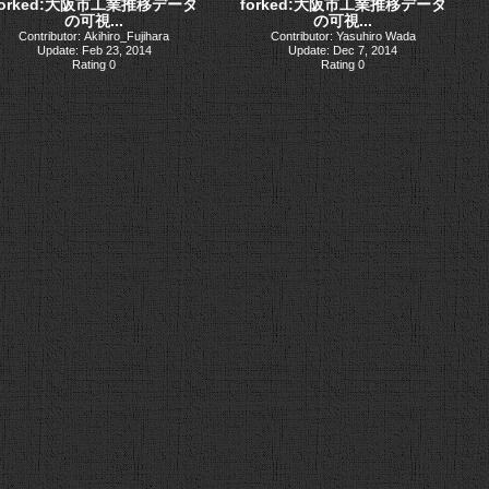
forked:大阪市工業推移データ
forked:大阪市工業推移データ
の可視...
の可視...
Contributor: Akihiro_Fujihara
Contributor: Yasuhiro Wada
Update: Feb 23, 2014
Update: Dec 7, 2014
Rating 0
Rating 0