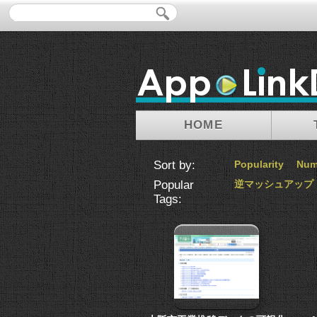
HOME
Sort by:
Popularity
Num
Popular
逆マッシュアップ
Tags: