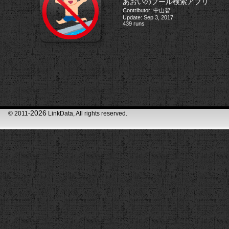
あおいのプール検索アプリ
Contributor: 中山碧
Update: Sep 3, 2017
439 runs
2026
© 2011-
LinkData, All rights reserved.