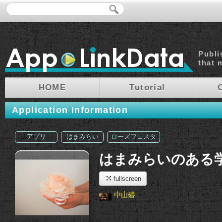
Publi
that 
HOME
Tutorial
Application Information
アプリ
はまみらい
ローズフェスタ
はまみらいのある
fullscreen
中山碧