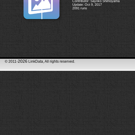
Contributor: Sayoko Shimoyama
Update: Oct 9, 2017
2091 runs
2026
© 2011-
LinkData, All rights reserved.