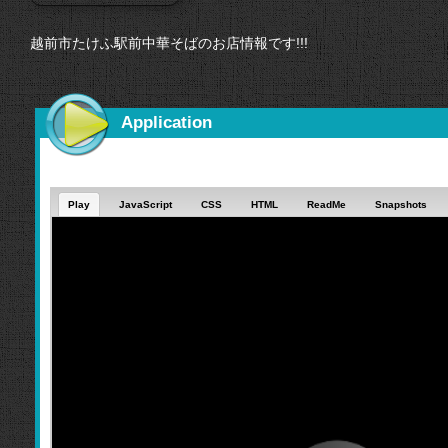
越前市たけふ駅前中華そばのお店情報です!!!
Application
Play
JavaScript
CSS
HTML
ReadMe
Snapshots